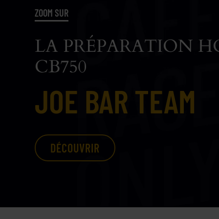
ZOOM SUR
LA PRÉPARATION 
CB750
JOE BAR TEAM
DÉCOUVRIR