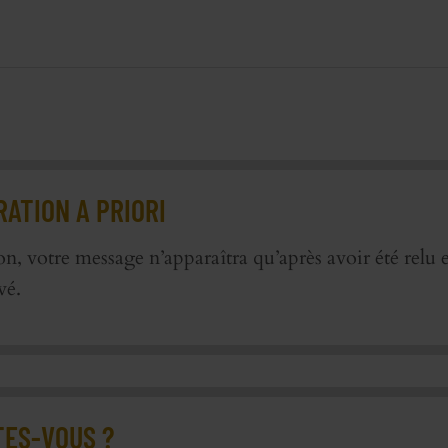
ATION A PRIORI
on, votre message n’apparaîtra qu’après avoir été relu e
vé.
TES-VOUS ?