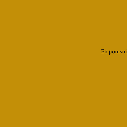
À LA UNE
En poursuiv