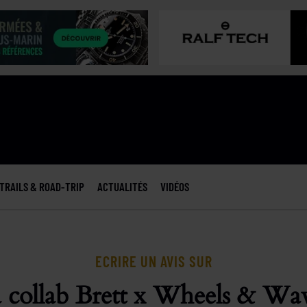
TRAILS & ROAD-TRIP
ACTUALITÉS
VIDÉOS
ECRIRE UN AVIS SUR
 collab Brett x Wheels & Wa