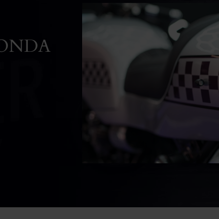
HONDA