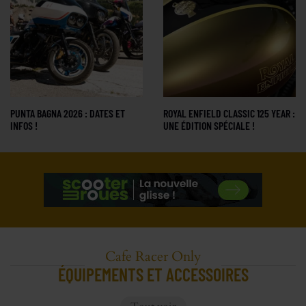
PUNTA BAGNA 2026 : DATES ET
ROYAL ENFIELD CLASSIC 125 YEAR :
INFOS !
UNE ÉDITION SPÉCIALE !
Cafe Racer Only
ÉQUIPEMENTS ET ACCESSOIRES