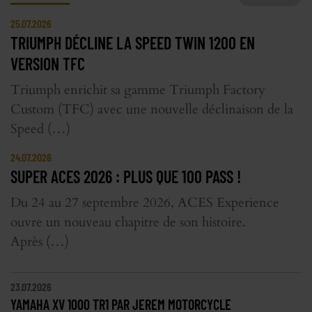
25.07.2026
TRIUMPH DÉCLINE LA SPEED TWIN 1200 EN
VERSION TFC
Triumph enrichit sa gamme Triumph Factory
Custom (TFC) avec une nouvelle déclinaison de la
Speed (…)
24.07.2026
SUPER ACES 2026 : PLUS QUE 100 PASS !
Du 24 au 27 septembre 2026, ACES Experience
ouvre un nouveau chapitre de son histoire.
Après (…)
23.07.2026
YAMAHA XV 1000 TR1 PAR JEREM MOTORCYCLE