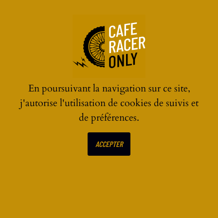
☰
En poursuivant la navigation sur ce site,
j'autorise l'utilisation de cookies de suivis et
de préférences.
ECRIRE UN AVIS SUR
ACCEPTER
Bear 650 Royal Enfield : un
nouveau coloris Wild
Honey !