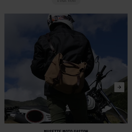
Tout voir
MUSETTE MOTO GASTON