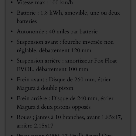
Vitesse max : 100 km/h
Batterie : 1.8 kWh, amovible, une ou deux
batteries
Autonomie : 40 miles par batterie
Suspension avant : fourche inversée non
réglable, débattement 120 mm
Suspension arrière : amortisseur Fox Float
EVOL, débattement 100 mm
Frein avant : Disque de 260 mm, étrier
Magura à double piston
Frein arrière : Disque de 240 mm, étrier
Magura à deux pistons opposés
Roues ; jantes à 10 branches, avant 1.85x17,
arrière 2.15x17
Pneu avant 80/90-17 Pirelli Angel City