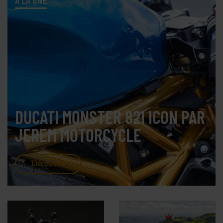
À LA UNE
DUCATI MONSTER 821 ICON PAR
JEREM MOTORCYCLE
Découvrir