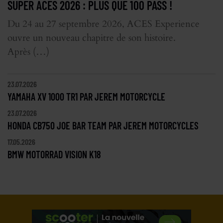
SUPER ACES 2026 : PLUS QUE 100 PASS !
Du 24 au 27 septembre 2026, ACES Experience
ouvre un nouveau chapitre de son histoire.
Après (…)
23.07.2026
YAMAHA XV 1000 TR1 PAR JEREM MOTORCYCLE
23.07.2026
HONDA CB750 JOE BAR TEAM PAR JEREM MOTORCYCLES
17.05.2026
BMW MOTORRAD VISION K18