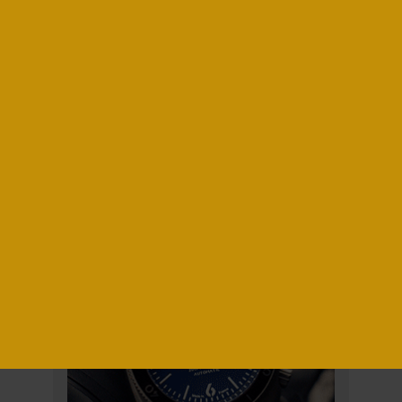
METRO WP : 30% DE
ORTLIEB DUFFLE RS
CHALEUR EN PLUS !
PAGE
PAGE SUIVANTE
PRÉCÉDENTE
PUBLICITÉS