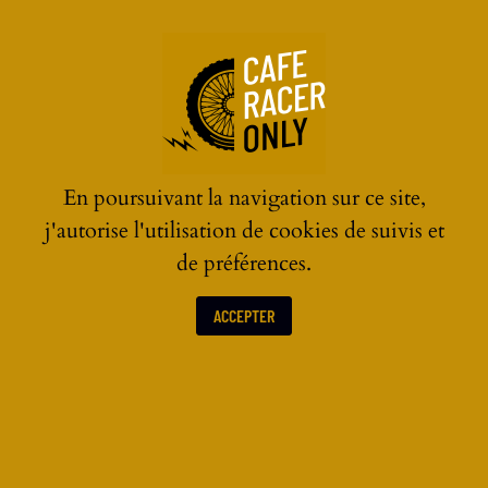
☰
En poursuivant la navigation sur ce site,
j'autorise l'utilisation de cookies de suivis et
de préférences.
ÉQUIPEMENTS ET ACCESSOIRES CAFE RACER
ACCEPTER
Équipements et accessoires moto :
casques vintage, blousons moto,
chaussures et bottes…
Découvrez tous les équipements et accessoires moto