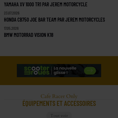
YAMAHA XV 1000 TR1 PAR JEREM MOTORCYCLE
23.07.2026
HONDA CB750 JOE BAR TEAM PAR JEREM MOTORCYCLES
17.05.2026
BMW MOTORRAD VISION K18
Cafe Racer Only
ÉQUIPEMENTS ET ACCESSOIRES
Tout voir