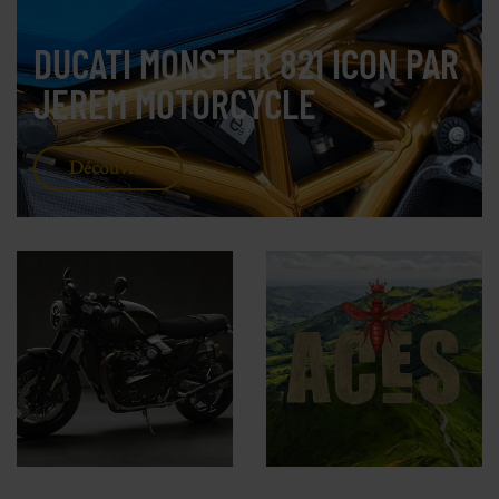
DUCATI MONSTER 821 ICON PAR
JEREM MOTORCYCLE
Découvrir