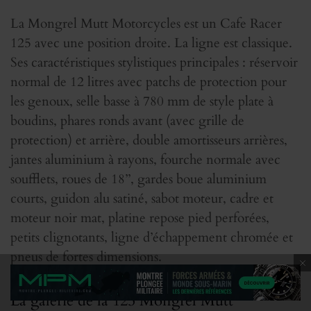
La Mongrel Mutt Motorcycles est un Cafe Racer
125 avec une position droite. La ligne est classique.
Ses caractéristiques stylistiques principales : réservoir
normal de 12 litres avec patchs de protection pour
les genoux, selle basse à 780 mm de style plate à
boudins, phares ronds avant (avec grille de
protection) et arrière, double amortisseurs arrières,
jantes aluminium à rayons, fourche normale avec
soufflets, roues de 18’’, gardes boue aluminium
courts, guidon alu satiné, sabot moteur, cadre et
moteur noir mat, platine repose pied perforées,
petits clignotants, ligne d’échappement chromée et
pneus de fortes dimensions.
La galerie de la 125 Mongrel Mutt