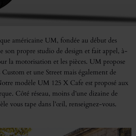
marque américaine UM, fondée au début des
 son propre studio de design et fait appel, à-
our la motorisation et les pièces. UM propose
 Custom et une Street mais également de
. Notre modèle UM 125 X Cafe est proposé aux
marque. Côté réseau, moins d’une dizaine de
le vous tape dans l’œil, renseignez-vous.