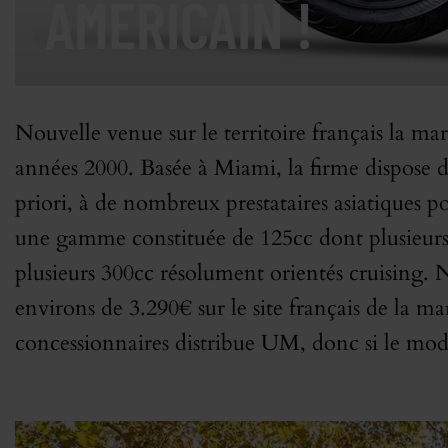
AMÉRICAIN !
Nouvelle venue sur le territoire français la 
années 2000. Basée à Miami, la firme dispose de
priori, à de nombreux prestataires asiatiques p
une gamme constituée de 125cc dont plusieurs
plusieurs 300cc résolument orientés cruising
environs de 3.290€ sur le site français de la 
concessionnaires distribue UM, donc si le modè