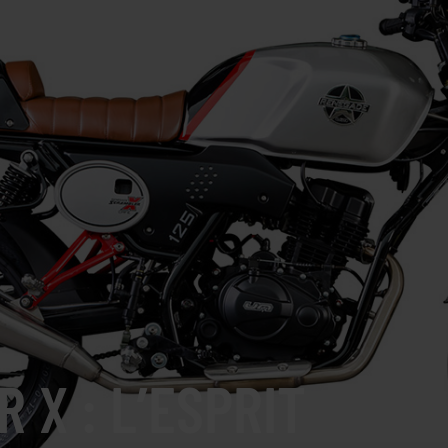
 X : L’ESPRIT