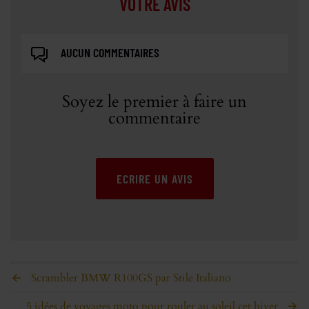
VOTRE AVIS
AUCUN COMMENTAIRES
Soyez le premier à faire un
commentaire
ECRIRE UN AVIS
Scrambler BMW R100GS par Stile Italiano
5 idées de voyages moto pour rouler au soleil cet hiver