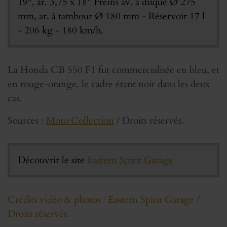
19", ar. 3,75 x 18" Freins av. à disque Ø 275
mm, ar. à tambour Ø 180 mm - Réservoir 17 l
- 206 kg - 180 km/h.
La Honda CB 550 F1 fut commercialisée en bleu, et
en rouge-orange, le cadre étant noir dans les deux
cas.
Sources :
Moto Collection
/ Droits réservés.
Découvrir le site
Eastern Spirit Garage
Crédits vidéo & photos : Eastern Spirit Garage /
Droits réservés.