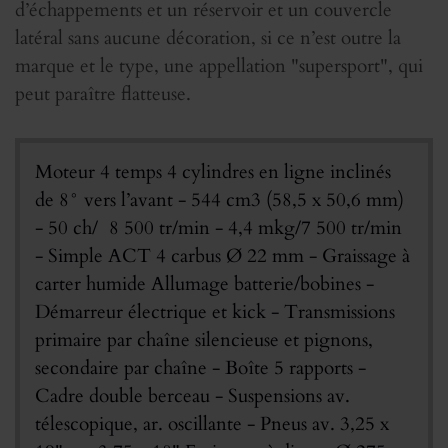
d’échappements et un réservoir et un couvercle
latéral sans aucune décoration, si ce n’est outre la
marque et le type, une appellation "supersport", qui
peut paraître flatteuse.
Moteur 4 temps 4 cylindres en ligne inclinés
de 8° vers l’avant - 544 cm3 (58,5 x 50,6 mm)
- 50 ch/ 8 500 tr/min - 4,4 mkg/7 500 tr/min
- Simple ACT 4 carbus Ø 22 mm - Graissage à
carter humide Allumage batterie/bobines -
Démarreur électrique et kick - Transmissions
primaire par chaîne silencieuse et pignons,
secondaire par chaîne - Boîte 5 rapports -
Cadre double berceau - Suspensions av.
télescopique, ar. oscillante - Pneus av. 3,25 x