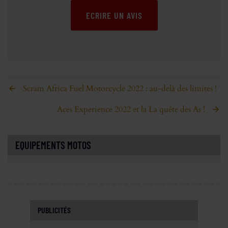
ECRIRE UN AVIS
Scram Africa Fuel Motorcycle 2022 : au-delà des limites !
Aces Experience 2022 et la La quête des As !
EQUIPEMENTS MOTOS
PUBLICITÉS