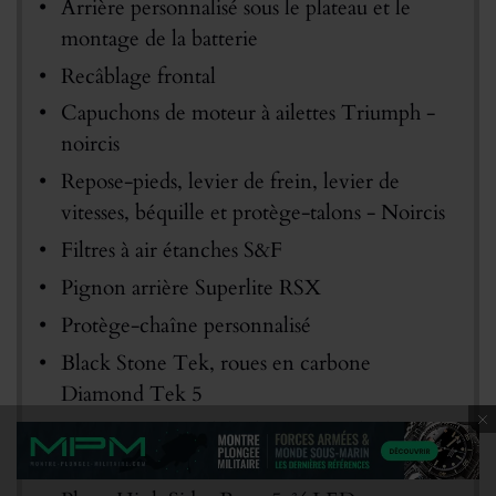
Arrière personnalisé sous le plateau et le
montage de la batterie
Recâblage frontal
Capuchons de moteur à ailettes Triumph -
noircis
Repose-pieds, levier de frein, levier de
vitesses, béquille et protège-talons - Noircis
Filtres à air étanches S&F
Pignon arrière Superlite RSX
Protège-chaîne personnalisé
Black Stone Tek, roues en carbone
Diamond Tek 5
Tune Boy – Module de commande du
moteur