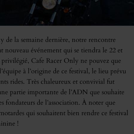
y de la semaine dernière, notre rencontre
ut nouveau événement qui se tiendra le 22 et
 privilégié, Cafe Racer Only ne pouvez que
’équipe à l’origine de ce festival, le lieu prévu
ents rides. Très chaleureux et convivial fut
urs une partie importante de l’ADN que souhaite
s fondateurs de l’association. À noter que
tardes qui souhaitent bien rendre ce festival
inine !