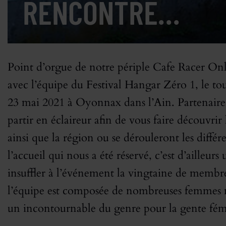
RENCONTRE…
Point d’orgue de notre périple Cafe Racer Onl
avec l’équipe du Festival Hangar Zéro 1, le to
23 mai 2021 à Oyonnax dans l’Ain. Partenaire
partir en éclaireur afin de vous faire découvrir l
ainsi que la région ou se dérouleront les différ
l’accueil qui nous a été réservé, c’est d’aille
insuffler à l’événement la vingtaine de membre
l’équipe est composée de nombreuses femmes mo
un incontournable du genre pour la gente fém