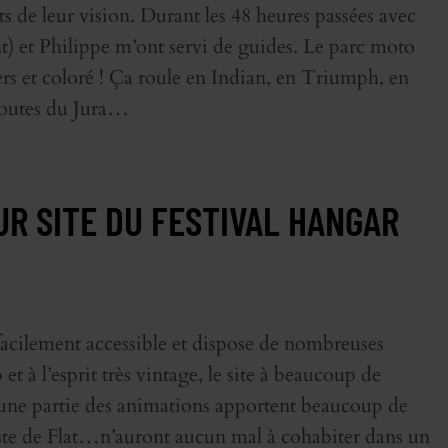
orts de leur vision. Durant les 48 heures passées avec
t) et Philippe m’ont servi de guides. Le parc moto
vers et coloré ! Ça roule en Indian, en Triumph, en
 routes du Jura…
R SITE DU FESTIVAL HANGAR
facilement accessible et dispose de nombreuses
et à l’esprit très vintage, le site à beaucoup de
t une partie des animations apportent beaucoup de
iste de Flat…n’auront aucun mal à cohabiter dans un