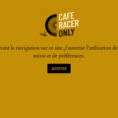
 humaine“ et ou tout sera accessible sans avoir à
position d’avions sur la piste et vous aurez une
entaire, il y a même une station service en face de
s prévues durant le weekend.
ant la navigation sur ce site, j'autorise l'utilisation d
suivis et de préférences.
ACCEPTER