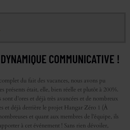
1
E DYNAMIQUE COMMUNICATIVE !
u complet du fait des vacances, nous avons pu
résents était, elle, bien réelle et plutôt à 200%.
s sont d’ores et déjà très avancées et de nombreux
es et déjà derrière le projet Hangar Zéro 1 (À
 nombreuses et quant aux membres de l’équipe, ils
t apporter à cet événement ! Sans rien dévoiler,