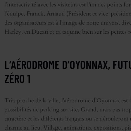
l’interactivité avec les visiteurs est l’un des points f
l’équipe, Franck, Arnaud (Président et vice-présiden
des organisateurs est à l’image de notre univers, di
Harley, en Ducati et ça taquine bien sur les petites
L’AÉRODROME D’OYONNAX, FUTU
ZÉRO 1
Très proche de la ville, l’aérodrome d’Oyonnax est 
possibilités de parking sur site. Grand, mais pas trop 
caractère et les différents hangars ou se dérouleron
charme au lieu. Village, animations, expositions, p