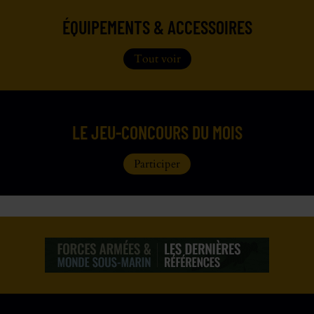
ÉQUIPEMENTS & ACCESSOIRES
Tout voir
LE JEU-CONCOURS DU MOIS
Participer