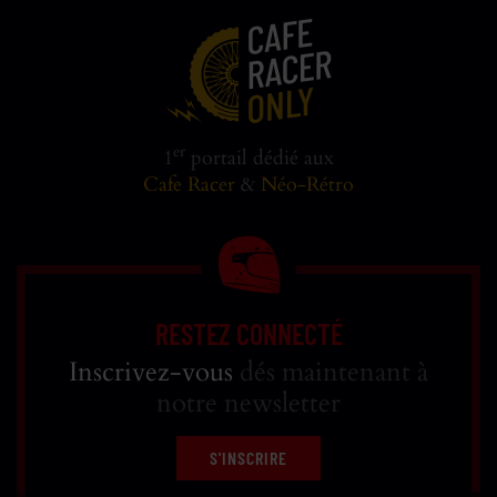
er
1
portail dédié aux
Cafe Racer
&
Néo-Rétro
RESTEZ CONNECTÉ
Inscrivez-vous
dés maintenant à
notre newsletter
S'INSCRIRE