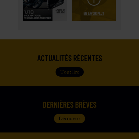
ACTUALITÉS RÉCENTES
Tout lire
DERNIÈRES BRÈVES
Découvrir