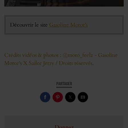
Découvrir le site
Gasoline Motor’s
Crédits vidéos & photos : @moto_feelz - Gasoline
Motor’s X Sailor Jerry / Droits réservés.
PARTAGER
Donnez