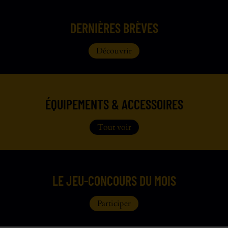
DERNIÈRES BRÈVES
Découvrir
ÉQUIPEMENTS & ACCESSOIRES
Tout voir
LE JEU-CONCOURS DU MOIS
Participer