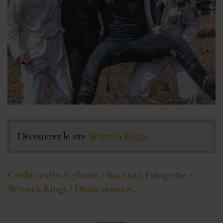
Découvrez le site
Wrench Kings
Crédits vidéo & photos :
Bas Duijs Fotografie
-
Wrench Kings / Droits réservés.