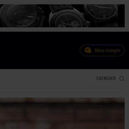
Mon compte
CHERCHER