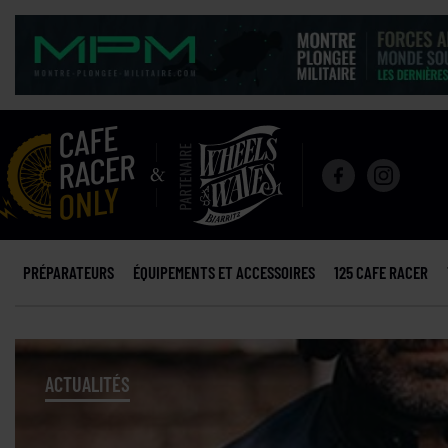
PRÉPARATEURS
ÉQUIPEMENTS ET ACCESSOIRES
125 CAFE RACER
ACTUALITÉS