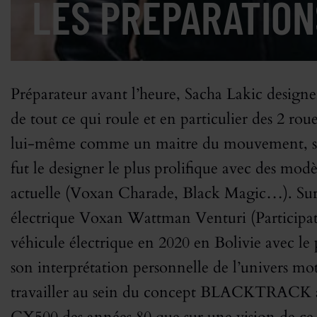
LES PRÉPARATION
Préparateur avant l’heure, Sacha Lakic designer
de tout ce qui roule et en particulier des 2 rou
lui-même comme un maitre du mouvement, son
fut le designer le plus prolifique avec des mo
actuelle (Voxan Charade, Black Magic…). Sur l
électrique Voxan Wattman Venturi (Participa
véhicule électrique en 2020 en Bolivie avec l
son interprétation personnelle de l’univers mot
travailler au sein du concept BLACKTRACK aus