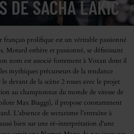
S DE SACHA LAKIC
 français prolifique est un véritable passionné
es. Motard esthète et passionné, se définissant
 nom est associé fortement à Voxan dont il
dèles mythiques précurseurs de la tendance
e devant de la scène 2 roues avec le projet
tion au championnat du monde de vitesse de
e pilote Max Biaggi), il propose constamment
ard. L’absence de sectarisme l’entraîne à
si bien sur une ré-interprétation d’une