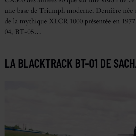
CX500 des années 80 que sur une vision de ce
une base de Triumph moderne. Dernière née su
de la mythique XLCR 1000 présentée en 1977.
04, BT-05…
LA BLACKTRACK BT-01 DE SACH