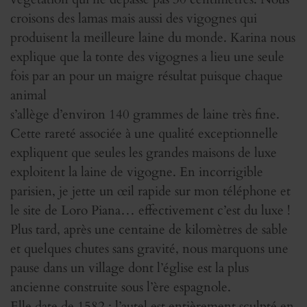
croisons des lamas mais aussi des vigognes qui
produisent la meilleure laine du monde. Karina nous
explique que la tonte des vigognes a lieu une seule
fois par an pour un maigre résultat puisque chaque
animal
s’allège d’environ 140 grammes de laine très fine.
Cette rareté associée à une qualité exceptionnelle
expliquent que seules les grandes maisons de luxe
exploitent la laine de vigogne. En incorrigible
parisien, je jette un œil rapide sur mon téléphone et
le site de Loro Piana… effectivement c’est du luxe !
Plus tard, après une centaine de kilomètres de sable
et quelques chutes sans gravité, nous marquons une
pause dans un village dont l’église est la plus
ancienne construite sous l’ère espagnole.
Elle date de 1582 ; l’autel est entièrement sculpté en