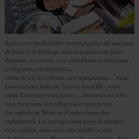
Après nos rituelles haltes accompagnées de saucisson
de lama et de fromage nous marquons une pause
déjeuner. Là encore c’est véritablement dépaysant :
les légumes sont épluchés à
même le sol, les toilettes sont repoussantes… Nous
insistons pour boire de l’eau en bouteille ; notre
esprit d’aventure a ses limites…De retour en selle,
nous traversons des villages aux murs peints
des exploits de Messi ou d’autres dieux plus
traditionnels. Les paysages sont quasi-désertiques
avec cailloux, sable ocre, très meuble et une
végétation qui ne dépasse pas 30 centimètres. Nous