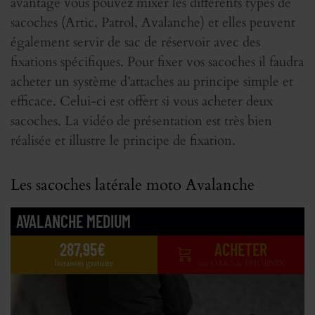
avantage vous pouvez mixer les différents types de
sacoches (Artic, Patrol, Avalanche) et elles peuvent
également servir de sac de réservoir avec des
fixations spécifiques. Pour fixer vos sacoches il faudra
acheter un système d’attaches au principe simple et
efficace. Celui-ci est offert si vous acheter deux
sacoches. La vidéo de présentation est très bien
réalisée et illustre le principe de fixation.
Les sacoches latérale moto Avalanche
AVALANCHE MEDIUM
287,95€
ACHETER
livraison gratuite
sur OAKS & PHOENIX