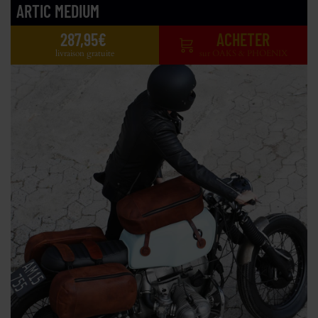
ARTIC MEDIUM
287,95€
ACHETER
livraison gratuite
sur OAKS & PHOENIX