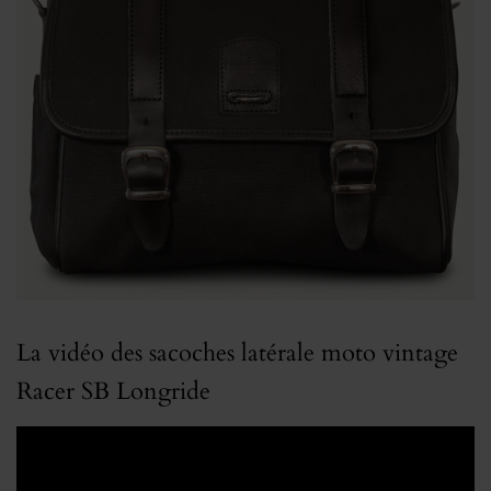
La vidéo des sacoches latérale moto vintage
Racer SB Longride