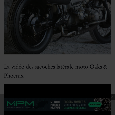
La vidéo des sacoches latérale moto Oaks &
Phoenix