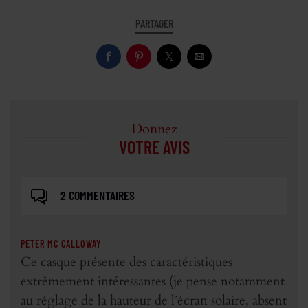
PARTAGER
Donnez
VOTRE AVIS
2 COMMENTAIRES
PETER MC CALLOWAY
Ce casque présente des caractéristiques
extrêmement intéressantes (je pense notamment
au réglage de la hauteur de l’écran solaire, absent