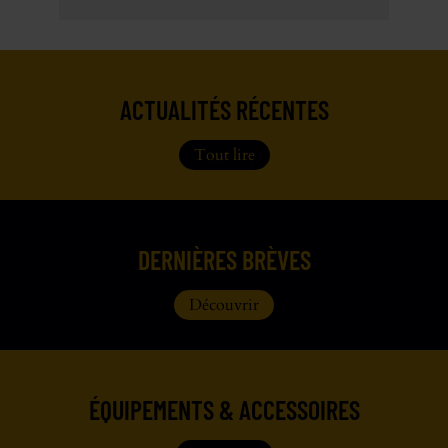
ACTUALITÉS RÉCENTES
Tout lire
DERNIÈRES BRÈVES
Découvrir
ÉQUIPEMENTS & ACCESSOIRES