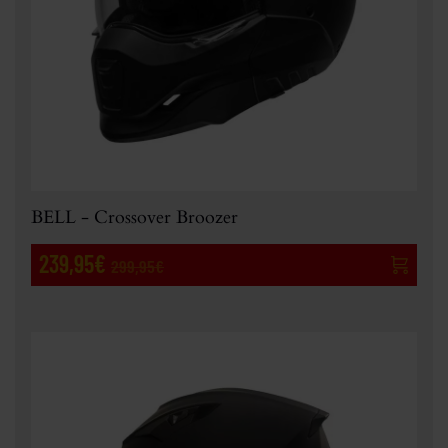
BELL - Crossover Broozer
239,95€
299,95€