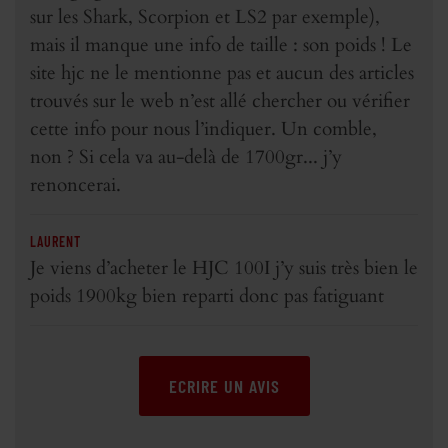
sur les Shark, Scorpion et LS2 par exemple),
mais il manque une info de taille : son poids ! Le
site hjc ne le mentionne pas et aucun des articles
trouvés sur le web n’est allé chercher ou vérifier
cette info pour nous l’indiquer. Un comble,
non ? Si cela va au-delà de 1700gr... j’y
renoncerai.
LAURENT
Je viens d’acheter le HJC 100I j’y suis très bien le
poids 1900kg bien reparti donc pas fatiguant
ECRIRE UN AVIS