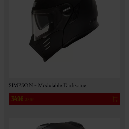
SIMPSON - Modulable Darksome
349€
389€