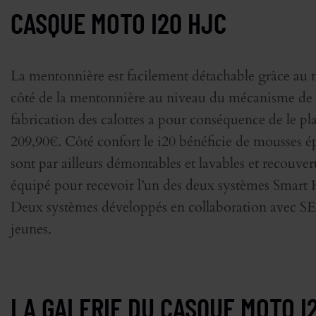
CASQUE MOTO I20 HJC
La mentonnière est facilement détachable grâce au
côté de la mentonnière au niveau du mécanisme de ve
fabrication des calottes a pour conséquence de le pl
209,90€. Côté confort le i20 bénéficie de mousses ép
sont par ailleurs démontables et lavables et recouvert
équipé pour recevoir l’un des deux systèmes Smart 
Deux systèmes développés en collaboration avec SE
jeunes.
LA GALERIE DU CASQUE MOTO I