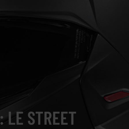
: LE STREET