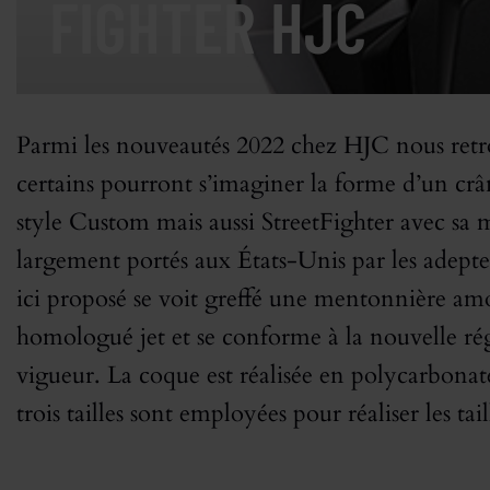
FIGHTER HJC
Parmi les nouveautés 2022 chez HJC nous retr
certains pourront s’imaginer la forme d’un crâ
style Custom mais aussi StreetFighter avec sa m
largement portés aux États-Unis par les adept
ici proposé se voit greffé une mentonnière amov
homologué jet et se conforme à la nouvelle r
vigueur. La coque est réalisée en polycarbona
trois tailles sont employées pour réaliser les ta