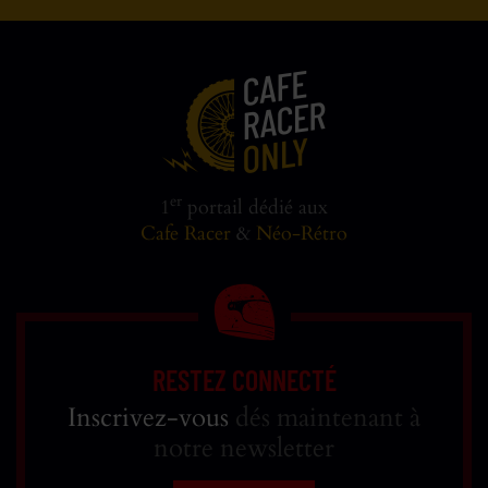
er
1
portail dédié aux
Cafe Racer
&
Néo-Rétro
RESTEZ CONNECTÉ
Inscrivez-vous
dés maintenant à
notre newsletter