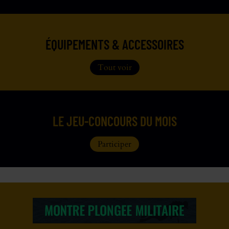
ÉQUIPEMENTS & ACCESSOIRES
Tout voir
LE JEU-CONCOURS DU MOIS
Participer