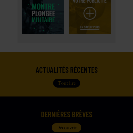
ACTUALITÉS RÉCENTES
Tout lire
DERNIÈRES BRÈVES
Découvrir