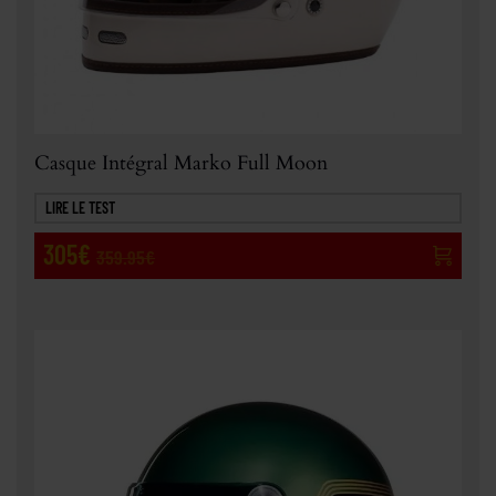
Casque Intégral Marko Full Moon
LIRE LE TEST
305€
359.95€