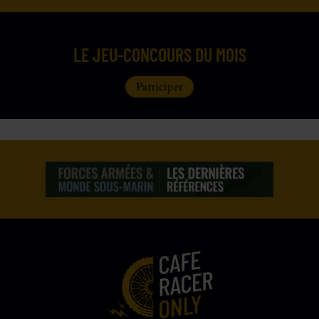
LE JEU-CONCOURS DU MOIS
Participer