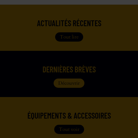
ACTUALITÉS RÉCENTES
Tout lire
DERNIÈRES BRÈVES
Découvrir
ÉQUIPEMENTS & ACCESSOIRES
Tout voir