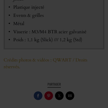
Plastique injecté
Events & grilles
Métal
Visserie : M3/M4 BTR acier galvanisé
Poids : 1,1 kg (Slick) /// 1,2 kg (Std)
Crédits photos & vidéos : QWART / Droits
réservés.
PARTAGER