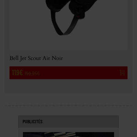
Bell Jet Scout Air Noir
119€
199,95€
PUBLICITÉS