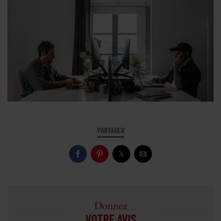
PARTAGER
Donnez
VOTRE AVIS