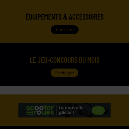
ÉQUIPEMENTS & ACCESSOIRES
Tout voir
LE JEU-CONCOURS DU MOIS
Participer