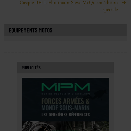
Casque BELL Eliminator Steve McQueen édition
spéciale
EQUIPEMENTS MOTOS
PUBLICITÉS