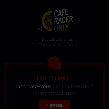
er
1
portail dédié aux
Cafe Racer
&
Néo-Rétro
RESTEZ CONNECTÉ
Inscrivez-vous
dés maintenant à
notre newsletter
S'INSCRIRE