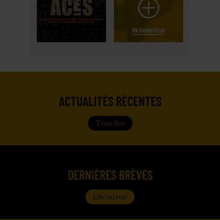
ACTUALITÉS RÉCENTES
Tout lire
DERNIÈRES BRÈVES
Découvrir