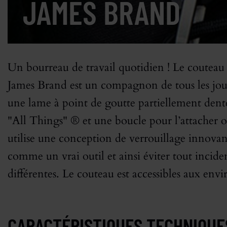
JAMES BRAND
Un bourreau de travail quotidien ! Le couteau
James Brand est un compagnon de tous les jou
une lame à point de goutte partiellement dentel
"All Things" ® et une boucle pour l’attacher o
utilise une conception de verrouillage innovante
comme un vrai outil et ainsi éviter tout incide
différentes. Le couteau est accessibles aux env
CARACTÉRISTIQUES TECHNIQUE