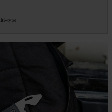
ulti-type