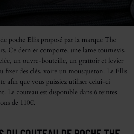
 de poche Ellis proposé par la marque The
rs. Ce dernier comporte, une lame tournevis,
ée, un ouvre-bouteille, un grattoir et levier
u fixer des clés, voire un mousqueton. Le Ellis
 afin que vous puissiez utiliser celui-ci
nt. Le couteau est disponible dans 6 teintes
irons de 110€.
S DU COUTEAU DE POCHE THE