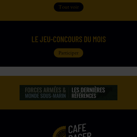
Tout voir
LE JEU-CONCOURS DU MOIS
Participer