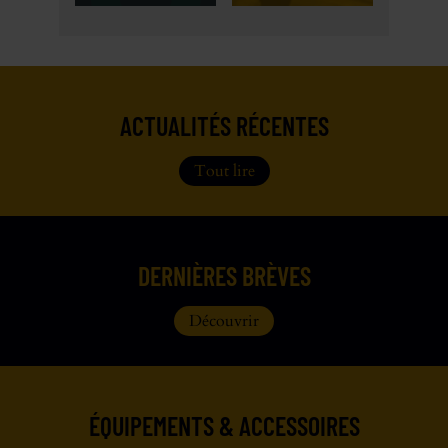
ACTUALITÉS RÉCENTES
Tout lire
DERNIÈRES BRÈVES
Découvrir
ÉQUIPEMENTS & ACCESSOIRES