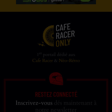
er
1
portail dédié aux
Cafe Racer
&
Néo-Rétro
RESTEZ CONNECTÉ
Inscrivez-vous
dés maintenant à
notre newsletter