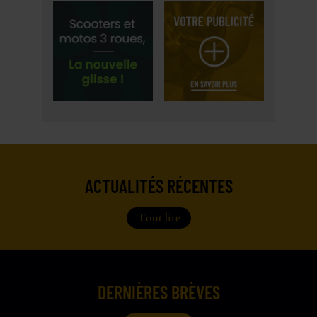
ACTUALITÉS RÉCENTES
Tout lire
DERNIÈRES BRÈVES