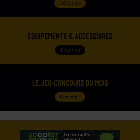
Découvrir
ÉQUIPEMENTS & ACCESSOIRES
Tout voir
LE JEU-CONCOURS DU MOIS
Participer