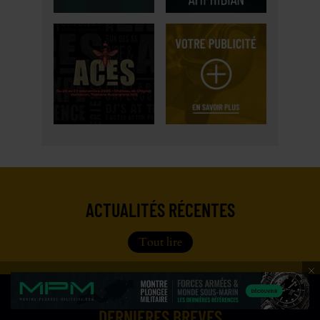
ACTUALITÉS RÉCENTES
Tout lire
DERNIÈRES BRÈVES