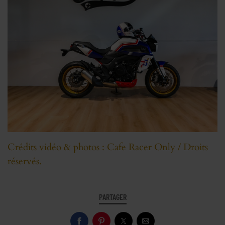
Crédits vidéo & photos : Cafe Racer Only / Droits
réservés.
PARTAGER