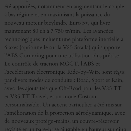
été apportées, notamment en augmentant le couple
à bas régime et en maximisant la puissance du
nouveau moteur bicylindre Euro 5+, qui livre
maintenant 80 ch à 7 750 tr/min. Les avancées
technologiques incluent une plateforme inertielle à
6 axes (optionnelle sur la V85 Strada) qui supporte
l’ABS Cornering pour une utilisation plus précise.
Le contrôle de traction MGCT, l’ABS et
l’accélération électronique Ride-by-Wire sont régis
par divers modes de conduite : Road, Sport et Rain,
avec des ajouts tels que Off-Road pour les V85 TT
et V85 TT Travel, et un mode Custom
personnalisable. Un accent particulier a été mis sur
l’amélioration de la protection aérodynamique, avec
de nouveaux protège-mains, un couvre-réservoir
revisité et un pare-brise ajustable en hauteur sur cinq