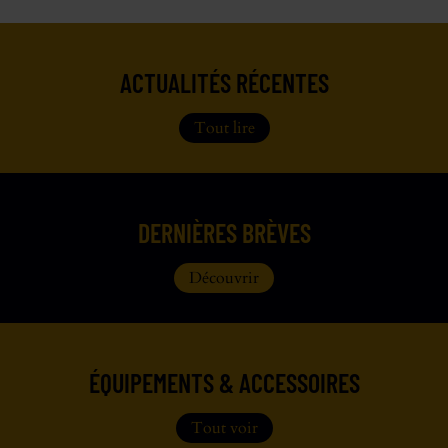
ACTUALITÉS RÉCENTES
Tout lire
DERNIÈRES BRÈVES
Découvrir
ÉQUIPEMENTS & ACCESSOIRES
Tout voir