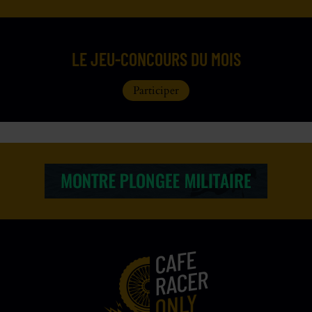
LE JEU-CONCOURS DU MOIS
Participer