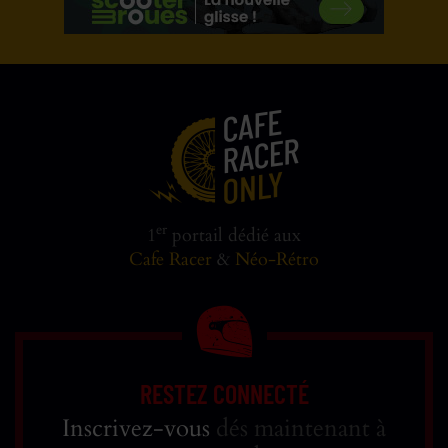
er
1
portail dédié aux
Cafe Racer
&
Néo-Rétro
RESTEZ CONNECTÉ
Inscrivez-vous
dés maintenant à