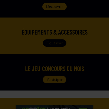
Découvrir
ÉQUIPEMENTS & ACCESSOIRES
Tout voir
LE JEU-CONCOURS DU MOIS
Participer