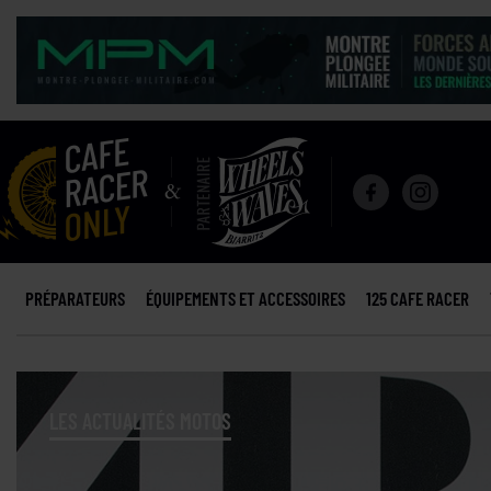
PRÉPARATEURS
ÉQUIPEMENTS ET ACCESSOIRES
125 CAFE RACER
LES ACTUALITÉS MOTOS