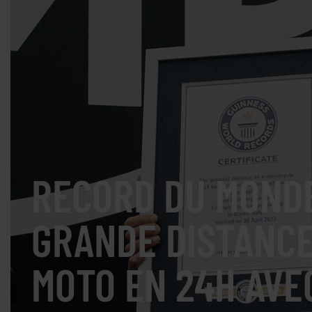
RECORD DU MONDE
GRANDE DISTANC
MOTO EN 24H AVE