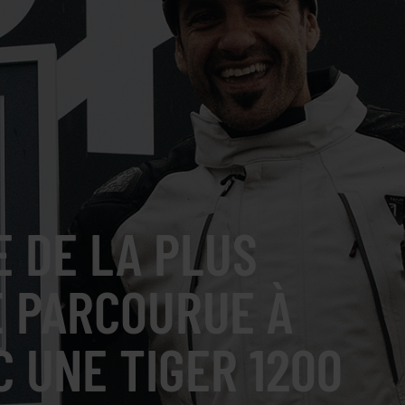
 DE LA PLUS
E PARCOURUE À
C UNE TIGER 1200