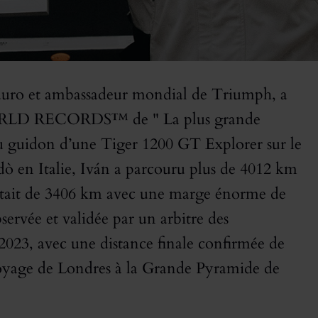
uro et ambassadeur mondial de Triumph, a
WORLD RECORDS™ de " La plus grande
Au guidon d’une Tiger 1200 GT Explorer sur le
 en Italie, Iván a parcouru plus de 4012 km
 était de 3406 km avec une marge énorme de
servée et validée par un arbitre des
 avec une distance finale confirmée de
voyage de Londres à la Grande Pyramide de