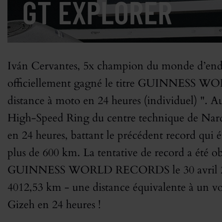
GT EXPLORER
Iván Cervantes, 5x champion du monde d’end
officiellement gagné le titre GUINNESS 
distance à moto en 24 heures (individuel) ". 
High-Speed Ring du centre technique de Nardò
en 24 heures, battant le précédent record qui
plus de 600 km. La tentative de record a été ob
GUINNESS WORLD RECORDS le 30 avril 2023,
4012,53 km - une distance équivalente à un 
Gizeh en 24 heures !