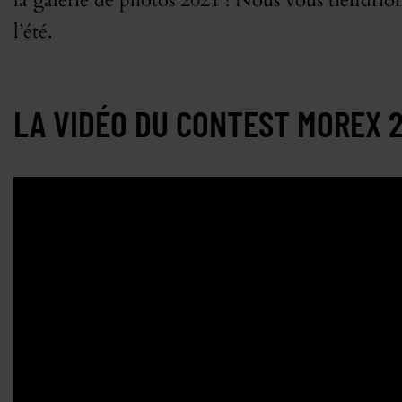
la galerie de photos 2021 ! Nous vous tiendri
l’été.
LA VIDÉO DU CONTEST MOREX 2