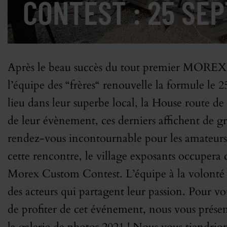
CONTEST : 25 SEP
Après le beau succès du tout premier MO
l’équipe des “frères“ renouvelle la formule 
lieu dans leur superbe local, la House route d
de leur évènement, ces derniers affichent de g
rendez-vous incontournable pour les amateurs
cette rencontre, le village exposants occupera 
Morex Custom Contest. L’équipe à la volonté 
des acteurs qui partagent leur passion. Pour 
de profiter de cet événement, nous vous présen