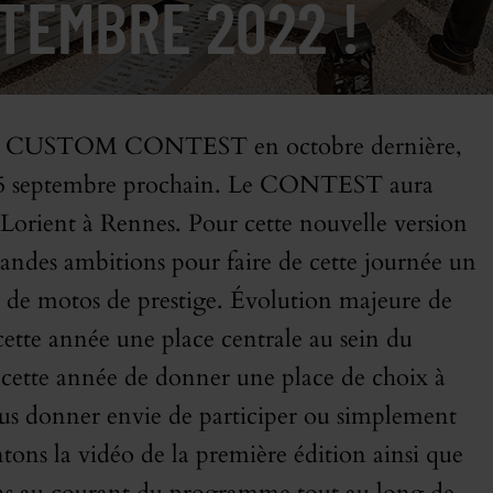
TEMBRE 2022 !
REX CUSTOM CONTEST en octobre dernière,
le 25 septembre prochain. Le CONTEST aura
e Lorient à Rennes. Pour cette nouvelle version
randes ambitions pour faire de cette journée un
 de motos de prestige. Évolution majeure de
cette année une place centrale au sein du
cette année de donner une place de choix à
vous donner envie de participer ou simplement
tons la vidéo de la première édition ainsi que