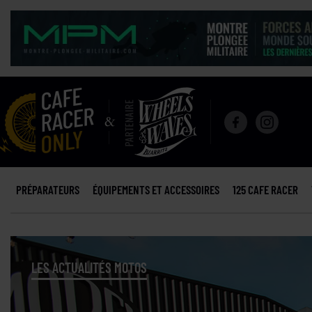
PRÉPARATEURS
ÉQUIPEMENTS ET ACCESSOIRES
125 CAFE RACER
LES ACTUALITÉS MOTOS