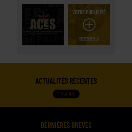
ACTUALITÉS RÉCENTES
Tout lire
DERNIÈRES BRÈVES