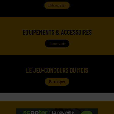
Découvrir
ÉQUIPEMENTS & ACCESSOIRES
Tout voir
LE JEU-CONCOURS DU MOIS
Participer