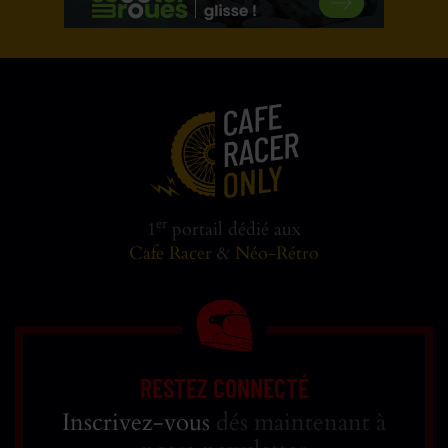
er
1
portail dédié aux
Cafe Racer
&
Néo-Rétro
RESTEZ CONNECTÉ
Inscrivez-vous
dés maintenant à