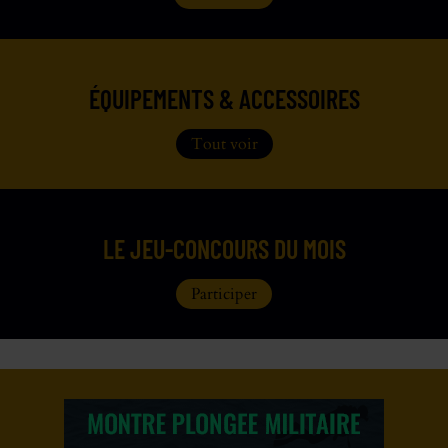
ÉQUIPEMENTS & ACCESSOIRES
Tout voir
LE JEU-CONCOURS DU MOIS
Participer