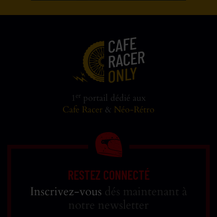
er
1
portail dédié aux
Cafe Racer
&
Néo-Rétro
RESTEZ CONNECTÉ
Inscrivez-vous
dés maintenant à
notre newsletter