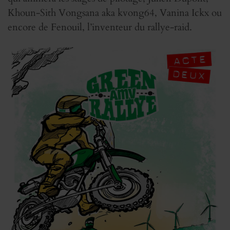
Khoun-Sith Vongsana aka kvong64, Vanina Ickx ou
encore de Fenouil, l’inventeur du rallye-raid.