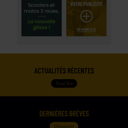
ACTUALITÉS RÉCENTES
Tout lire
DERNIÈRES BRÈVES
Découvrir