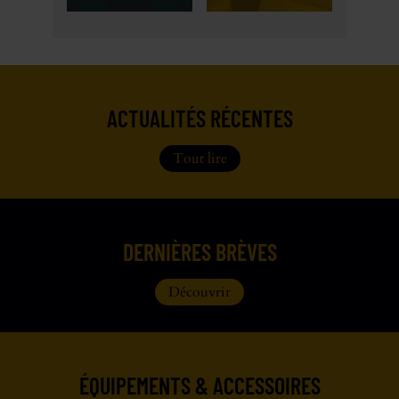
ACTUALITÉS RÉCENTES
Tout lire
DERNIÈRES BRÈVES
Découvrir
ÉQUIPEMENTS & ACCESSOIRES