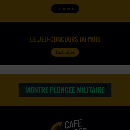
Tout voir
LE JEU-CONCOURS DU MOIS
Participer