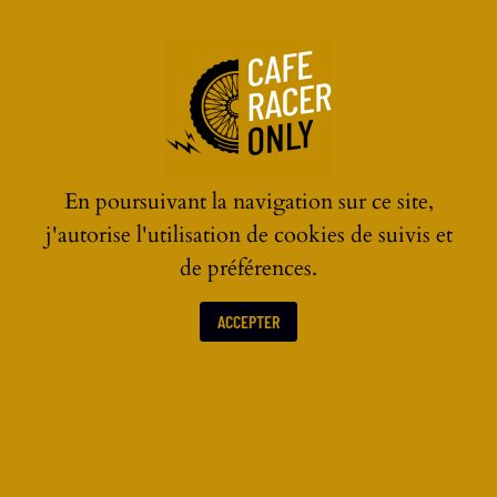
☰
PRÉPARATION BIRDEE PAR
En poursuivant la navigation sur ce site,
MOKKA CYCLES
j'autorise l'utilisation de cookies de suivis et
de préférences.
ACCEPTER
PRÉPARATEURS