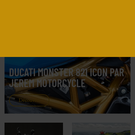
À LA UNE
DUCATI MONSTER 821 ICON PAR
JEREM MOTORCYCLE
Découvrir