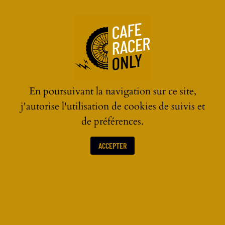
En poursuivant la navigation sur ce site,
j'autorise l'utilisation de cookies de suivis et
de préférences.
Codes Promos
ACCEPTER
05.03.2021
05.03.2021
VM5
VM3