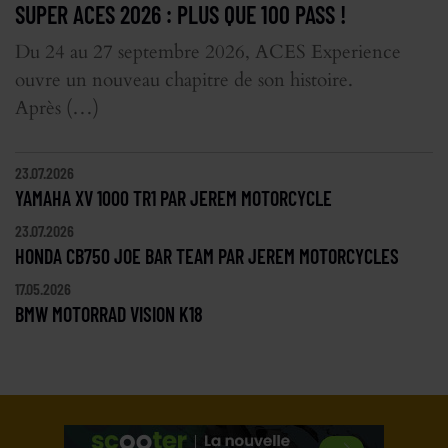
SUPER ACES 2026 : PLUS QUE 100 PASS !
Du 24 au 27 septembre 2026, ACES Experience
ouvre un nouveau chapitre de son histoire.
Après (…)
23.07.2026
YAMAHA XV 1000 TR1 PAR JEREM MOTORCYCLE
23.07.2026
HONDA CB750 JOE BAR TEAM PAR JEREM MOTORCYCLES
17.05.2026
BMW MOTORRAD VISION K18