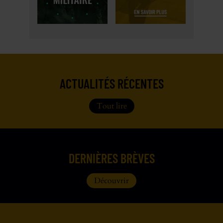
ACTUALITÉS RÉCENTES
Tout lire
DERNIÈRES BRÈVES
Découvrir