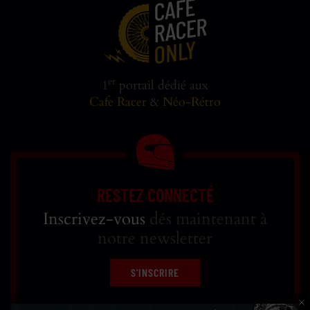
er
1
portail dédié aux
Cafe Racer
&
Néo-Rétro
RESTEZ CONNECTÉ
Inscrivez-vous
dés maintenant à
notre newsletter
S'INSCRIRE