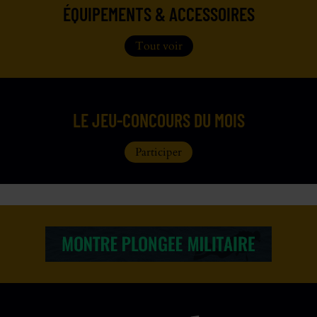
ÉQUIPEMENTS & ACCESSOIRES
Tout voir
LE JEU-CONCOURS DU MOIS
Participer