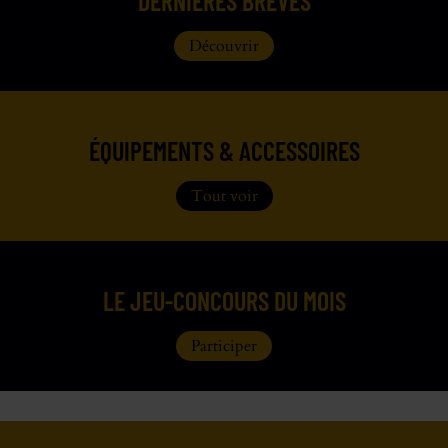
DERNIÈRES BRÈVES
Découvrir
ÉQUIPEMENTS & ACCESSOIRES
Tout voir
LE JEU-CONCOURS DU MOIS
Participer