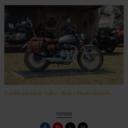
Crédits photos & vidéo : Baak / Droits réservés.
PARTAGER