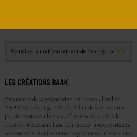
Avec toute ma gratitude et mon optimisme pour
l’avenir,
Rémi, CEO BAAK.
Participer au refinancement de l’entreprise
ICI
LES CRÉATIONS BAAK
Précurseur de la préparation en France, l’atelier
BAAK s’est distingué dès le début de son aventure
par des motos ou le style affirmé se disputait à la
sobriété. Matériaux haut de gamme, lignes parfaites,
accessoires et équipements originaux sur mesure ont