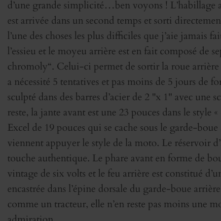
d’une grande simplicité…ben voyons ! L’habillage ar
est arrivée dans un second temps et sorti directemen
l’une des choses les plus difficiles que j’aie jamais f
l’essieu et le moyeu arrière est en fait composé de s
chromoly“. Celui-ci permet de sortir la roue arrière 
a nécessité 5 tentatives et pas moins de 5 jours de f
sculpté dans des barres d’acier de 2 "x 1" avec une
reste, la jante avant est une 23 pouces dans le style « 
Excel de 19 pouces qui se cache sous le garde-boue a
viennent appuyer le style de la moto. Le réservoir d
touche authentique. Le phare avant en forme de bou
vintage de six volts et le feu arrière est constitué 
encastrée dans l’épine dorsale du garde-boue arrièr
comme un tracteur, elle n’en reste pas moins une mo
admiration.