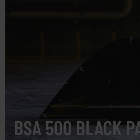
BSA 500 BLACK P