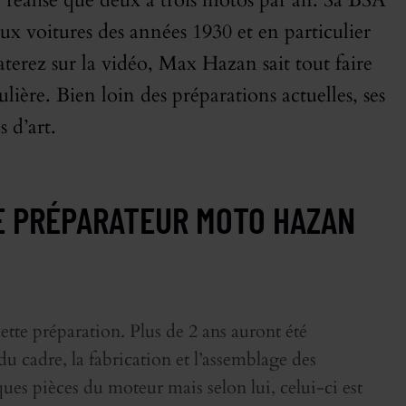
e réalise que deux à trois motos par an. Sa BSA
x voitures des années 1930 et en particulier
rez sur la vidéo, Max Hazan sait tout faire
ulière. Bien loin des préparations actuelles, ses
 d’art.
LE PRÉPARATEUR MOTO HAZAN
 cette préparation. Plus de 2 ans auront été
du cadre, la fabrication et l’assemblage des
ues pièces du moteur mais selon lui, celui-ci est