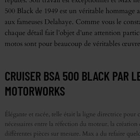
réputés. Son travail est exceptionnel et Max n
500 Black de 1949 est un véritable hommage au
aux fameuses Delahaye. Comme vous le constate
chaque détail fait l’objet d’une attention partic
motos sont pour beaucoup de véritables œuvres
CRUISER BSA 500 BLACK PAR 
MOTORWORKS
Élégante et racée, telle était la ligne directrice pour
nécessaires entre la réfection du moteur, la création 
différentes pièces sur mesure. Max a du refaire quelq