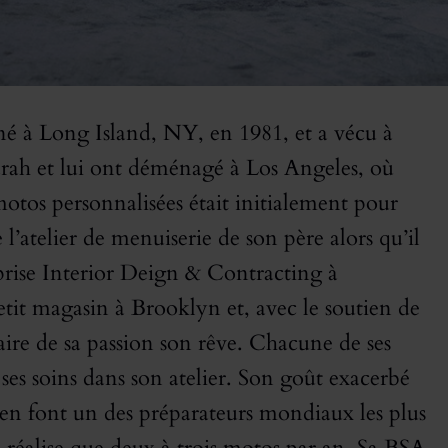
 à Long Island, NY, en 1981, et a vécu à
rah et lui ont déménagé à Los Angeles, où
 motos personnalisées était initialement pour
 l’atelier de menuiserie de son père alors qu’il
eprise Interior Deign & Contracting à
etit magasin à Brooklyn et, avec le soutien de
re de sa passion son rêve. Chacune de ses
ses soins dans son atelier. Son goût exacerbé
s en font un des préparateurs mondiaux les plus