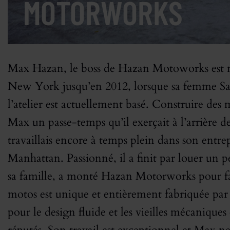
MOTORWORKS
Max Hazan, le boss de Hazan Motoworks est né
New York jusqu’en 2012, lorsque sa femme Sa
l’atelier est actuellement basé. Construire des
Max un passe-temps qu’il exerçait à l’arrière de
travaillais encore à temps plein dans son entr
Manhattan. Passionné, il a finit par louer un p
sa famille, a monté Hazan Motorworks pour fai
motos est unique et entièrement fabriquée par 
pour le design fluide et les vieilles mécanique