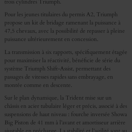
trois cylindres Triumph.
Pour les jeunes titulaires du permis A2, Triumph
propose un kit de bridage ramenant la puissance à
47,5 chevaux, avec la possibilité de repasser à pleine
puissance ultérieurement en concession.
La transmission à six rapports, spécifiquement étagée
pour maximiser la réactivité, bénéficie de série du
système Triumph Shift-Assist, permettant des
passages de vitesses rapides sans embrayage, en
montée comme en descente.
Sur le plan dynamique, la Trident mise sur un
châssis en acier tubulaire léger et précis, associé à des
suspensions de haut niveau : fourche inversée Showa
Big Piston de 41 mm à l’avant et amortisseur arrière
ajustable en précharge. La stabilité et l’agilité sont au