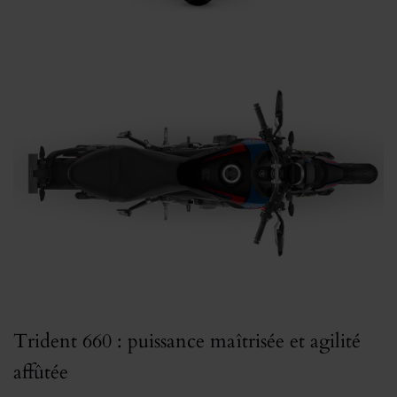
Trident 660 : puissance maîtrisée et agilité
affûtée