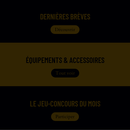
DERNIÈRES BRÈVES
Découvrir
ÉQUIPEMENTS & ACCESSOIRES
Tout voir
LE JEU-CONCOURS DU MOIS
Participer