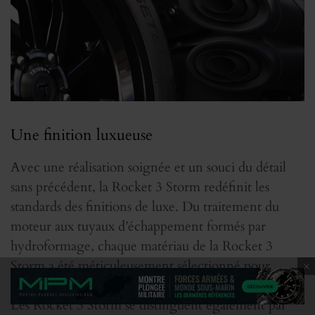
Une finition luxueuse
Avec une réalisation soignée et un souci du détail
sans précédent, la Rocket 3 Storm redéfinit les
standards des finitions de luxe. Du traitement du
moteur aux tuyaux d’échappement formés par
hydroformage, chaque matériau de la Rocket 3
Storm a été méticuleusement sélectionné pour
cultiver une esthétique résolument sombre.
Les Rocket 3 Storm se distinguent également par