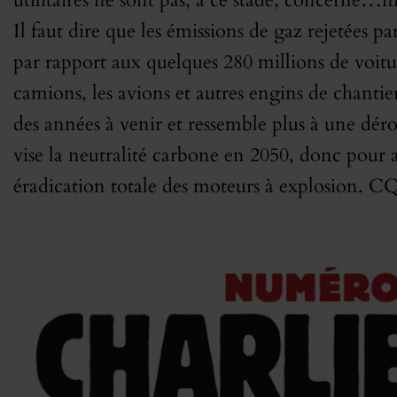
utilitaires ne sont pas, à ce stade, concerné…n
Il faut dire que les émissions de gaz rejetées p
par rapport aux quelques 280 millions de voitu
camions, les avions et autres engins de chantie
des années à venir et ressemble plus à une dé
vise la neutralité carbone en 2050, donc pour ar
éradication totale des moteurs à explosion. C