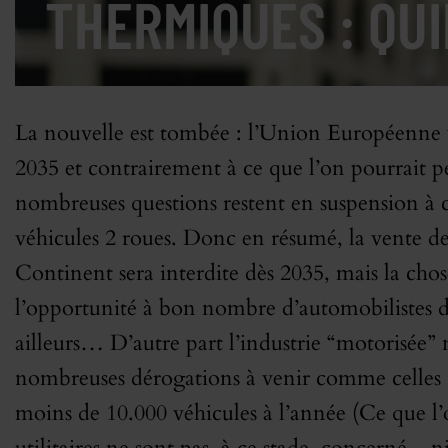
THERMIQUES : QUI
La nouvelle est tombée : l’Union Européenne 
2035 et contrairement à ce que l’on pourrait 
nombreuses questions restent en suspension à 
véhicules 2 roues. Donc en résumé, la vente d
Continent sera interdite dès 2035, mais la cho
l’opportunité à bon nombre d’automobilistes d
ailleurs… D’autre part l’industrie “motorisée” n
nombreuses dérogations à venir comme celles c
moins de 10.000 véhicules à l’année (Ce que l’on