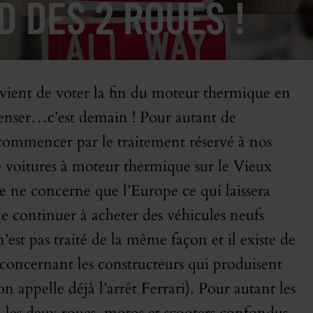
D DES 2 ROUES !
vient de voter la fin du moteur thermique en
penser…c’est demain ! Pour autant de
commencer par le traitement réservé à nos
e voitures à moteur thermique sur le Vieux
se ne concerne que l’Europe ce qui laissera
e continuer à acheter des véhicules neufs
’est pas traité de la même façon et il existe de
oncernant les constructeurs qui produisent
 appelle déjà l’arrêt Ferrari). Pour autant les