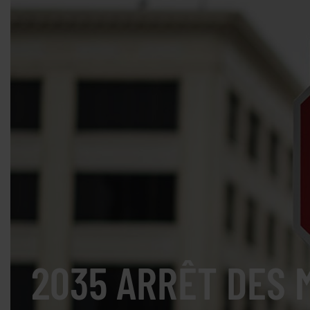
2035 ARRÊT DES 