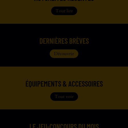
Tout lire
DERNIÈRES BRÈVES
Découvrir
ÉQUIPEMENTS & ACCESSOIRES
Tout voir
LE JEU-CONCOURS DU MOIS