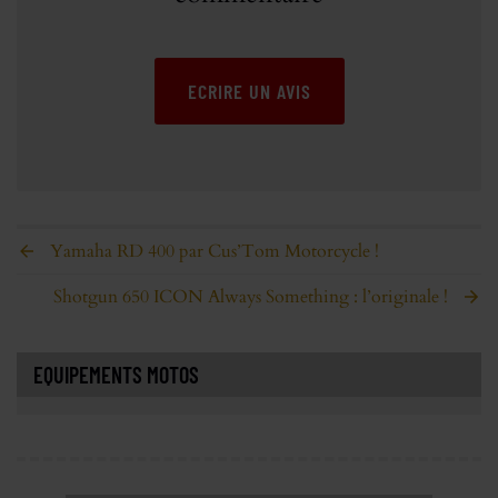
ECRIRE UN AVIS
Yamaha RD 400 par Cus’Tom Motorcycle !
Shotgun 650 ICON Always Something : l’originale !
EQUIPEMENTS MOTOS