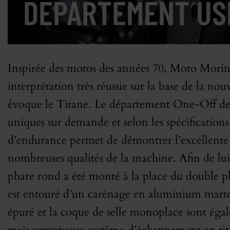
DÉPARTEMENT US
Inspirée des motos des années 70, Moto Morini 
interprétation très réussie sur la base de la 
évoque le Titane. Le département One-Off de
uniques sur demande et selon les spécifications
d’endurance permet de démontrer l’excellente 
nombreuses qualités de la machine. Afin de lu
phare rond a été monté à la place du double pha
est entouré d’un carénage en aluminium martelé
épuré et la coque de selle monoplace sont ég