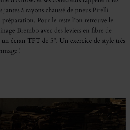
e d’Arrow. et ses collecteurs rappellent les
jantes à rayons chaussé de pneus Pirelli
préparation. Pour le reste l’on retrouve le
inage Brembo avec des leviers en fibre de
un écran TFT de 5". Un exercice de style très
ommage !