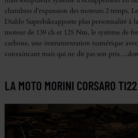
mais somptueux système d’échappement en titan
chambres d’expansion des moteurs 2 temps. Les 
Diablo Superbikeapporte plus personnalité à la 
moteur de 139 ch et 125 Nm, le système de fre
carbone, une instrumentation numérique avec 
convaincant mais qui ne dit pas son prix…d
LA MOTO MORINI CORSARO TI22