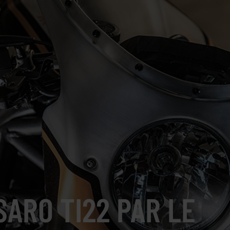
SARO TI22 PAR LE