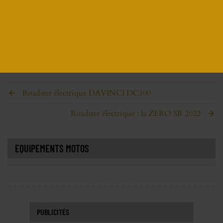
ECRIRE UN AVIS
Roadster électrique DAVINCI DC100
Roadster électrique : la ZERO SR 2022
EQUIPEMENTS MOTOS
PUBLICITÉS