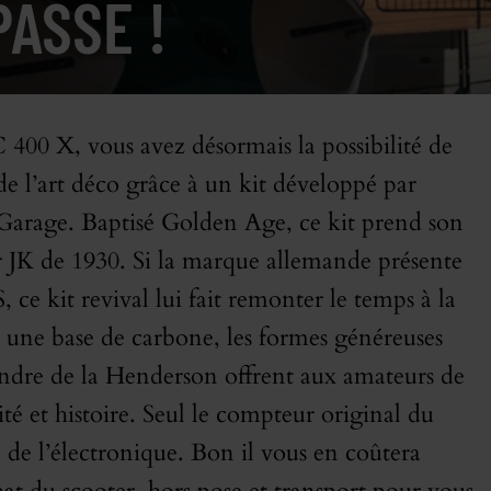
PASSÉ !
400 X, vous avez désormais la possibilité de
e l’art déco grâce à un kit développé par
 Garage. Baptisé Golden Age, ce kit prend son
 JK de 1930. Si la marque allemande présente
e kit revival lui fait remonter le temps à la
r une base de carbone, les formes généreuses
andre de la Henderson offrent aux amateurs de
é et histoire. Seul le compteur original du
e l’électronique. Bon il vous en coûtera