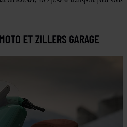
t du scooter, hors pose et transport pour vous
MOTO ET ZILLERS GARAGE