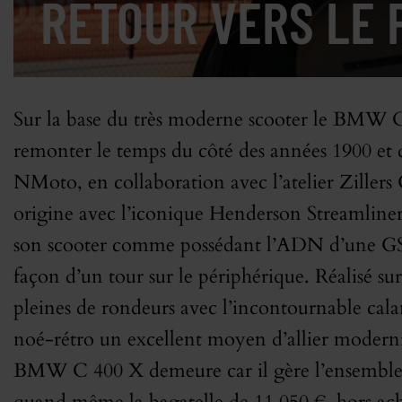
RETOUR VERS LE 
Sur la base du très moderne scooter le BMW C 
remonter le temps du côté des années 1900 et d
NMoto, en collaboration avec l’atelier Zillers
origine avec l’iconique Henderson Streamliner
son scooter comme possédant l’ADN d’une GS, c
façon d’un tour sur le périphérique. Réalisé su
pleines de rondeurs avec l’incontournable cal
noé-rétro un excellent moyen d’allier modernit
BMW C 400 X demeure car il gère l’ensemble d