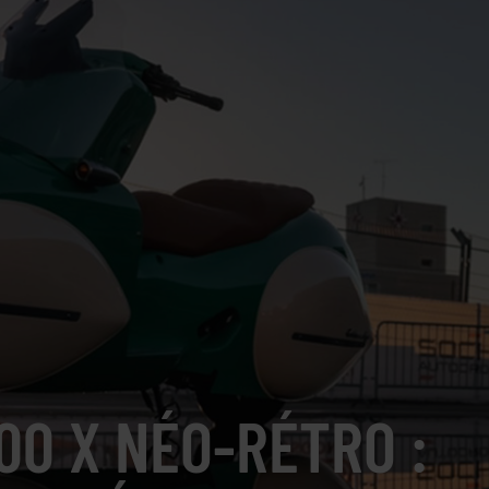
0 X NÉO-RÉTRO :