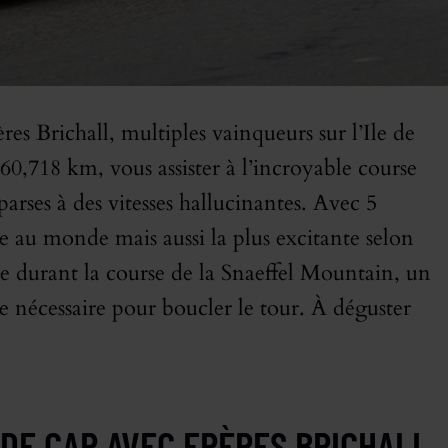
res Brichall, multiples vainqueurs sur l’Ile de
60,718 km, vous assister à l’incroyable course
arses à des vitesses hallucinantes. Avec 5
re au monde mais aussi la plus excitante selon
vre durant la course de la Snaeffel Mountain, un
 nécessaire pour boucler le tour. À déguster
IDE CAR AVEC FRÈRES BRICHALL