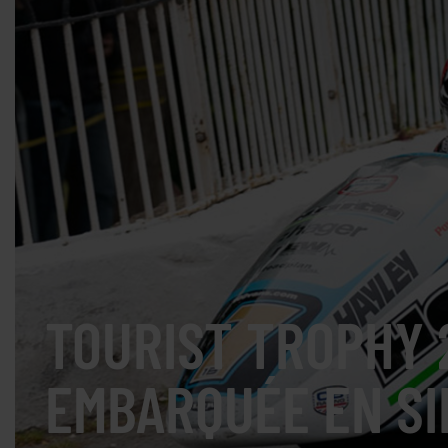
TOURIST TROPHY 
EMBARQUÉE EN SI