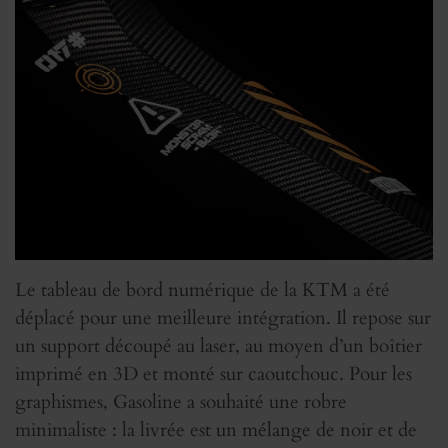
Le tableau de bord numérique de la KTM a été
déplacé pour une meilleure intégration. Il repose sur
un support découpé au laser, au moyen d’un boîtier
imprimé en 3D et monté sur caoutchouc. Pour les
graphismes, Gasoline a souhaité une robre
minimaliste : la livrée est un mélange de noir et de