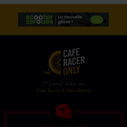
er
1
portail dédié aux
Cafe Racer
&
Néo-Rétro