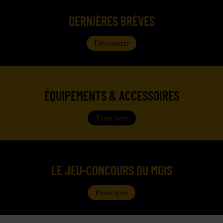
DERNIÈRES BRÈVES
Découvrir
ÉQUIPEMENTS & ACCESSOIRES
Tout voir
LE JEU-CONCOURS DU MOIS
Participer