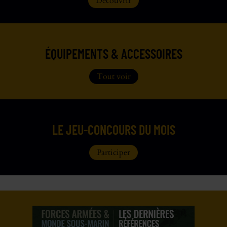
Découvrir
ÉQUIPEMENTS & ACCESSOIRES
Tout voir
LE JEU-CONCOURS DU MOIS
Participer