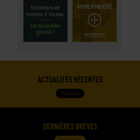
ACTUALITÉS RÉCENTES
Tout lire
DERNIÈRES BRÈVES