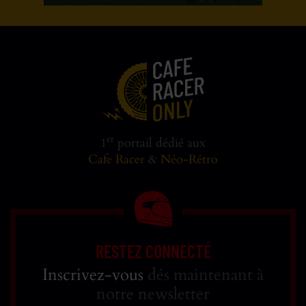
er
1
portail dédié aux
Cafe Racer
&
Néo-Rétro
RESTEZ CONNECTÉ
Inscrivez-vous
dés maintenant à
notre newsletter