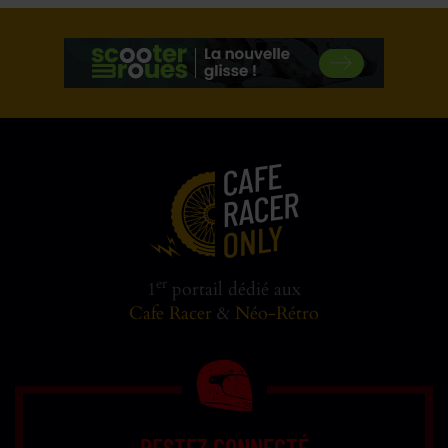
er
1
portail dédié aux
Cafe Racer
&
Néo-Rétro
RESTEZ CONNECTÉ