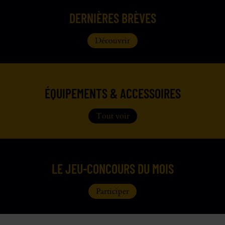
DERNIÈRES BRÈVES
Découvrir
ÉQUIPEMENTS & ACCESSOIRES
Tout voir
LE JEU-CONCOURS DU MOIS
Participer