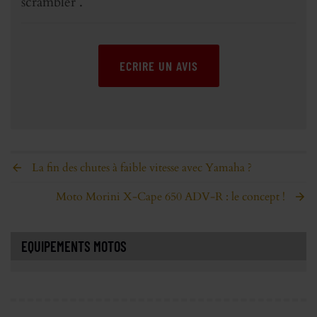
scrambler .
ECRIRE UN AVIS
La fin des chutes à faible vitesse avec Yamaha ?
Moto Morini X-Cape 650 ADV-R : le concept !
EQUIPEMENTS MOTOS